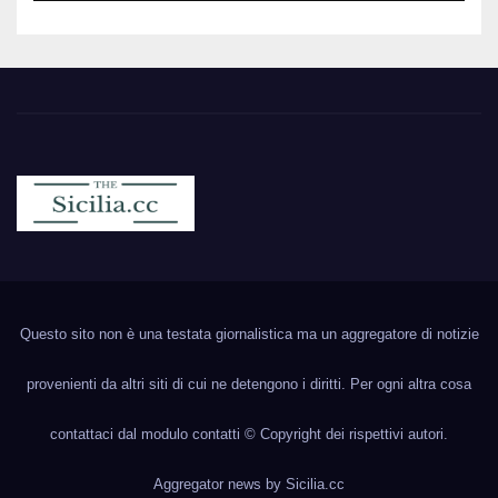
Sicilia.cc
Notizie cronaca politica ecc..
Questo sito non è una testata giornalistica ma un aggregatore di notizie
provenienti da altri siti di cui ne detengono i diritti. Per ogni altra cosa
contattaci dal modulo contatti © Copyright dei rispettivi autori.
Aggregator news by
Sicilia.cc