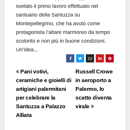
svelato il primo lavoro effettuato nel
santuario della Santuzza su
Montepellegrino, che ha avuto come
protagonista l’altare marmoreo da tempo
scolorito e non più in buone condizioni.
Un’idea...
Navigazione
Pani votivi,
Russell Crowe
articoli
ceramiche e gioielli di
in aeroporto a
artigiani palermitani
Palermo, lo
per celebrare la
scatto diventa
Santuzza a Palazzo
virale
Alliata