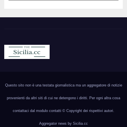
Sicilia.cc
Notizie cronaca politica ecc..
Questo sito non è una testata giornalistica ma un aggregatore di notizie
provenienti da altri siti di cui ne detengono i diritti. Per ogni altra cosa
contattaci dal modulo contatti © Copyright dei rispettivi autori.
Aggregator news by
Sicilia.cc