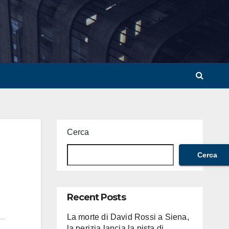
Cerca
Cerca
Recent Posts
La morte di David Rossi a Siena,
la perizia lancia la pista di