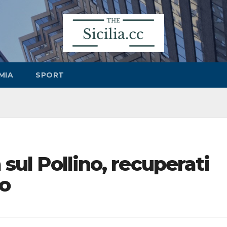
MIA
SPORT
 sul Pollino, recuperati
no