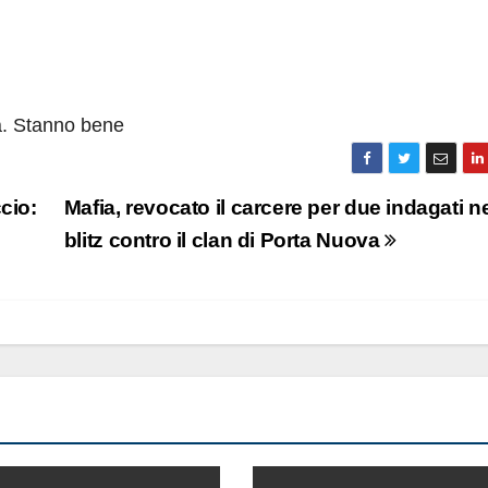
a. Stanno bene
cio:
Mafia, revocato il carcere per due indagati n
blitz contro il clan di Porta Nuova