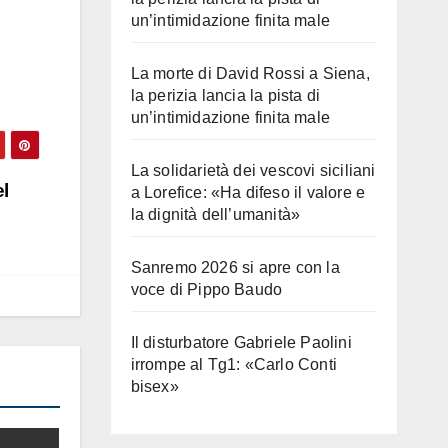
un’intimidazione finita male
La morte di David Rossi a Siena,
la perizia lancia la pista di
un’intimidazione finita male
La solidarietà dei vescovi siciliani
el
a Lorefice: «Ha difeso il valore e
la dignità dell’umanità»
Sanremo 2026 si apre con la
voce di Pippo Baudo
Il disturbatore Gabriele Paolini
irrompe al Tg1: «Carlo Conti
bisex»