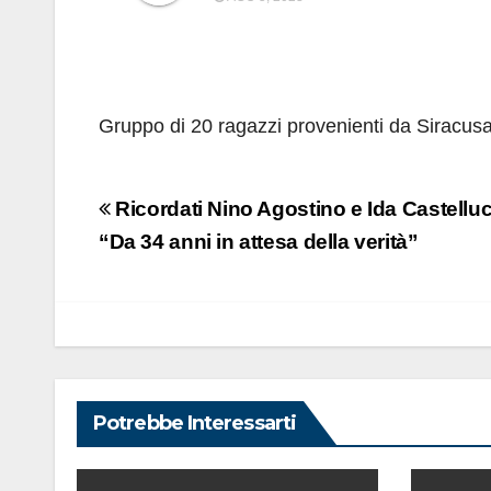
Gruppo di 20 ragazzi provenienti da Siracus
Navigazione
Ricordati Nino Agostino e Ida Castelluc
articoli
“Da 34 anni in attesa della verità”
Potrebbe Interessarti