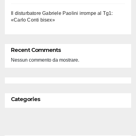
Il disturbatore Gabriele Paolini irrompe al Tg1:
«Carlo Conti bisex»
Recent Comments
Nessun commento da mostrare.
Categories