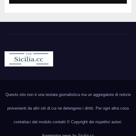
Sicilia.cc
Notizie cronaca politica ecc..
Questo sito non è una testata giornalistica ma un aggregatore di notizie
provenienti da altri siti di cui ne detengono i diritti. Per ogni altra cosa
contattaci dal modulo contatti © Copyright dei rispettivi autori.
Aggregator news by
Sicilia.cc