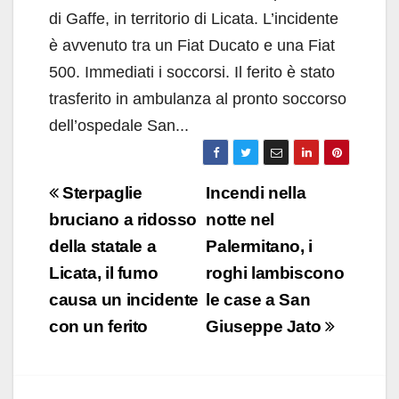
di Gaffe, in territorio di Licata. L’incidente
è avvenuto tra un Fiat Ducato e una Fiat
500. Immediati i soccorsi. Il ferito è stato
trasferito in ambulanza al pronto soccorso
dell’ospedale San...
Navigazione
Sterpaglie
Incendi nella
articoli
bruciano a ridosso
notte nel
della statale a
Palermitano, i
Licata, il fumo
roghi lambiscono
causa un incidente
le case a San
con un ferito
Giuseppe Jato