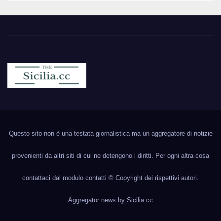
Sicilia.cc
Notizie cronaca politica ecc..
Questo sito non è una testata giornalistica ma un aggregatore di notizie
provenienti da altri siti di cui ne detengono i diritti. Per ogni altra cosa
contattaci dal modulo contatti © Copyright dei rispettivi autori.
Aggregator news by
Sicilia.cc