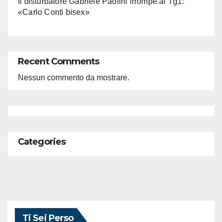
Il disturbatore Gabriele Paolini irrompe al Tg1:
«Carlo Conti bisex»
Recent Comments
Nessun commento da mostrare.
Categories
Ti Sei Perso