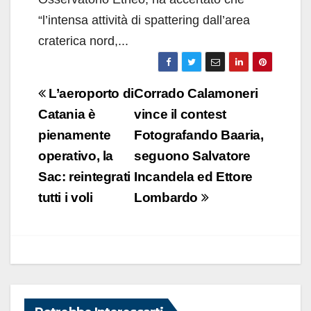
“l’intensa attività di spattering dall’area
craterica nord,...
Navigazione
L’aeroporto di
Corrado Calamoneri
articoli
Catania è
vince il contest
pienamente
Fotografando Baaria,
operativo, la
seguono Salvatore
Sac: reintegrati
Incandela ed Ettore
tutti i voli
Lombardo