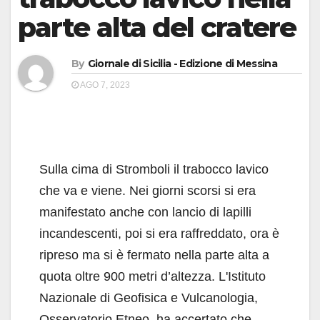
parte alta del cratere
By
Giornale di Sicilia - Edizione di Messina
AGO 7, 2023
Sulla cima di Stromboli il trabocco lavico
che va e viene. Nei giorni scorsi si era
manifestato anche con lancio di lapilli
incandescenti, poi si era raffreddato, ora è
ripreso ma si è fermato nella parte alta a
quota oltre 900 metri d’altezza. L'Istituto
Nazionale di Geofisica e Vulcanologia,
Osservatorio Etneo, ha accertato che