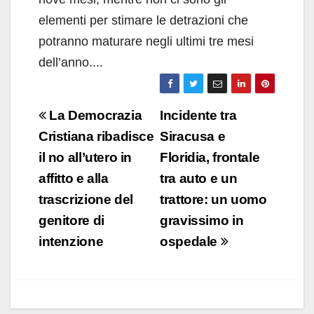
elementi per stimare le detrazioni che
potranno maturare negli ultimi tre mesi
dell’anno....
Navigazione
La Democrazia
Incidente tra
articoli
Cristiana ribadisce
Siracusa e
il no all’utero in
Floridia, frontale
affitto e alla
tra auto e un
trascrizione del
trattore: un uomo
genitore di
gravissimo in
intenzione
ospedale