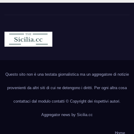
Sicilia.cc
Notizie cronaca politica ecc..
Questo sito non è una testata giornalistica ma un aggregatore di notizie
provenienti da altri siti di cui ne detengono i diritti. Per ogni altra cosa
contattaci dal modulo contatti © Copyright dei rispettivi autori.
Aggregator news by
Sicilia.cc
Home