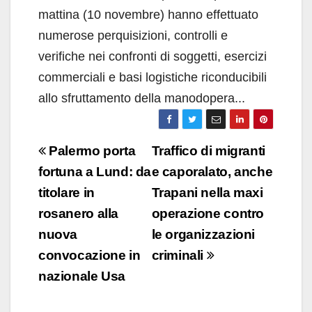
mattina (10 novembre) hanno effettuato
numerose perquisizioni, controlli e
verifiche nei confronti di soggetti, esercizi
commerciali e basi logistiche riconducibili
allo sfruttamento della manodopera...
Navigazione
Palermo porta
Traffico di migranti
articoli
fortuna a Lund: da
e caporalato, anche
titolare in
Trapani nella maxi
rosanero alla
operazione contro
nuova
le organizzazioni
convocazione in
criminali
nazionale Usa