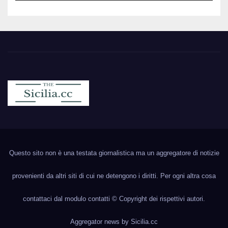
Sicilia.cc
Notizie cronaca politica ecc..
Questo sito non è una testata giornalistica ma un aggregatore di notizie
provenienti da altri siti di cui ne detengono i diritti. Per ogni altra cosa
contattaci dal modulo contatti © Copyright dei rispettivi autori.
Aggregator news by
Sicilia.cc