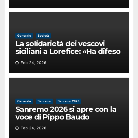
male
Generale
Società
La solidarietà dei vescovi
siciliani a Lorefice: «Ha difeso
il valore e la dignità
Feb 24, 2026
dell’umanità»
Generale
Sanremo
Sanremo 2026
Sanremo 2026 si apre con la
voce di Pippo Baudo
Feb 24, 2026