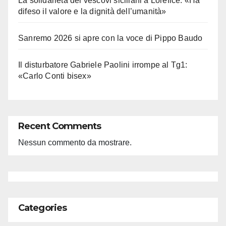
La solidarietà dei vescovi siciliani a Lorefice: «Ha
difeso il valore e la dignità dell’umanità»
Sanremo 2026 si apre con la voce di Pippo Baudo
Il disturbatore Gabriele Paolini irrompe al Tg1:
«Carlo Conti bisex»
Recent Comments
Nessun commento da mostrare.
Categories