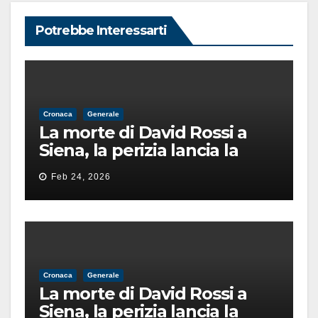
Potrebbe Interessarti
Cronaca
Generale
La morte di David Rossi a
Siena, la perizia lancia la
pista di un’intimidazione
Feb 24, 2026
finita male
Cronaca
Generale
La morte di David Rossi a
Siena, la perizia lancia la