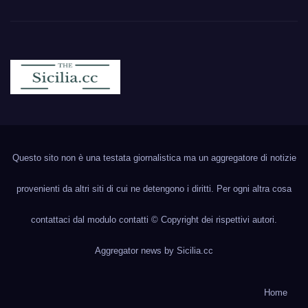
Sicilia.cc
Notizie cronaca politica ecc..
Questo sito non è una testata giornalistica ma un aggregatore di notizie
provenienti da altri siti di cui ne detengono i diritti. Per ogni altra cosa
contattaci dal modulo contatti © Copyright dei rispettivi autori.
Aggregator news by
Sicilia.cc
Home