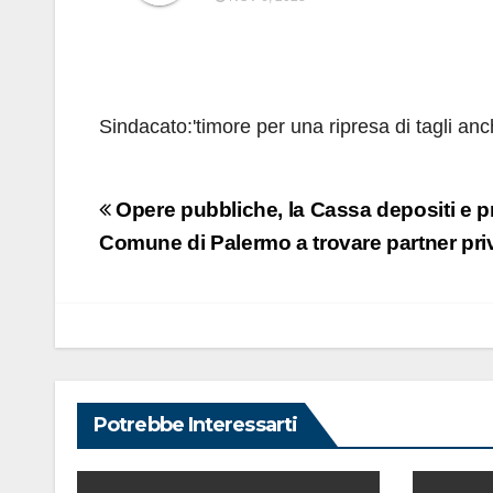
Sindacato:'timore per una ripresa di tagli anc
Navigazione
Opere pubbliche, la Cassa depositi e pres
articoli
Comune di Palermo a trovare partner priv
Potrebbe Interessarti