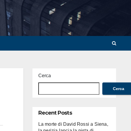
Cerca
Cerca
Recent Posts
La morte di David Rossi a Siena,
la perizia lancia la pista di