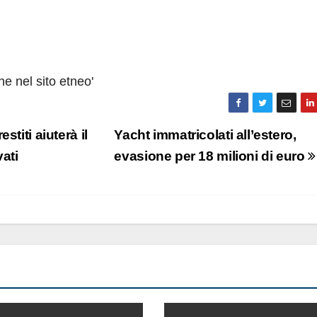
he nel sito etneo'
titi aiuterà il
Yacht immatricolati all’estero,
ati
evasione per 18 milioni di euro