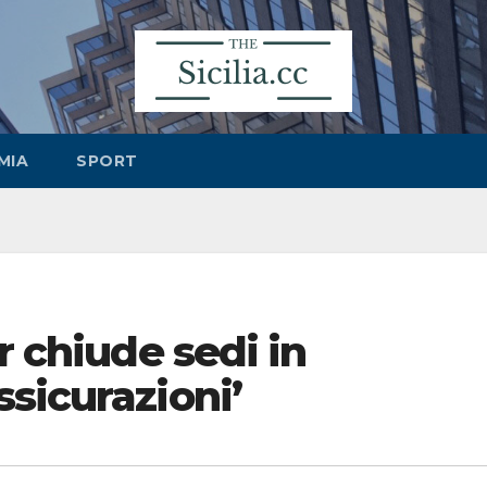
MIA
SPORT
r chiude sedi in
sicurazioni’