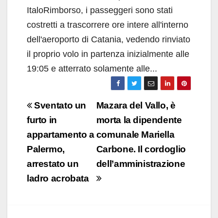
ItaloRimborso, i passeggeri sono stati
costretti a trascorrere ore intere all'interno
dell'aeroporto di Catania, vedendo rinviato
il proprio volo in partenza inizialmente alle
19:05 e atterrato solamente alle...
Navigazione
Sventato un
Mazara del Vallo, è
articoli
furto in
morta la dipendente
appartamento a
comunale Mariella
Palermo,
Carbone. Il cordoglio
arrestato un
dell’amministrazione
ladro acrobata