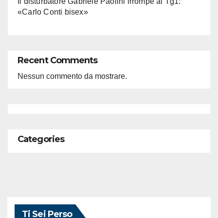
Il disturbatore Gabriele Paolini irrompe al Tg1:
«Carlo Conti bisex»
Recent Comments
Nessun commento da mostrare.
Categories
Ti Sei Perso