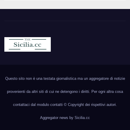
Sicilia.cc
Notizie cronaca politica ecc..
Questo sito non è una testata giornalistica ma un aggregatore di notizie
provenienti da altri siti di cui ne detengono i diritti. Per ogni altra cosa
contattaci dal modulo contatti © Copyright dei rispettivi autori.
Aggregator news by
Sicilia.cc