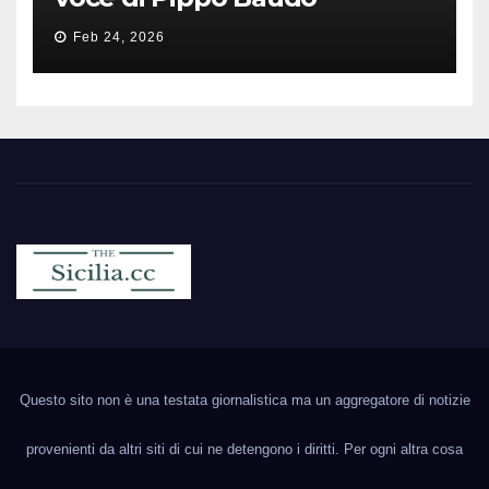
Feb 24, 2026
Sicilia.cc
Notizie cronaca politica ecc..
Questo sito non è una testata giornalistica ma un aggregatore di notizie
provenienti da altri siti di cui ne detengono i diritti. Per ogni altra cosa