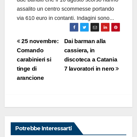
assalito un centro scommesse portando
via 610 euro in contanti. Indagini sono...
Navigazione
25 novembre:
Dai barman alla
articoli
Comando
cassiera, in
carabinieri si
discoteca a Catania
tinge di
7 lavoratori in nero
arancione
Potrebbe Interessarti