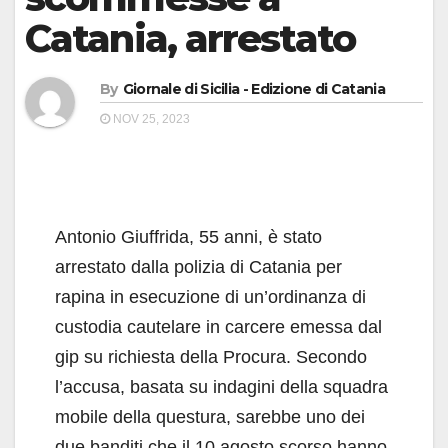
Catania, arrestato
By
Giornale di Sicilia - Edizione di Catania
NOV 25, 2023
Antonio Giuffrida, 55 anni, è stato
arrestato dalla polizia di Catania per
rapina in esecuzione di un’ordinanza di
custodia cautelare in carcere emessa dal
gip su richiesta della Procura. Secondo
l’accusa, basata su indagini della squadra
mobile della questura, sarebbe uno dei
due banditi che il 10 agosto scorso hanno