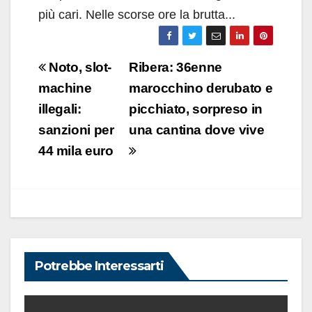
più cari. Nelle scorse ore la brutta...
Navigazione
Noto, slot-
Ribera: 36enne
articoli
machine
marocchino derubato e
illegali:
picchiato, sorpreso in
sanzioni per
una cantina dove vive
44 mila euro
Potrebbe Interessarti