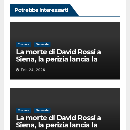
Potrebbe Interessarti
Cronaca
Generale
La morte di David Rossi a
Siena, la perizia lancia la
pista di un’intimidazione
Feb 24, 2026
finita male
Cronaca
Generale
La morte di David Rossi a
Siena, la perizia lancia la