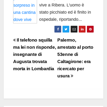
vive a Ribera. L'uomo è
stato picchiato ed è finito in
ospedale, riportando...
Navigazione
Il telefono squilla
Palermo,
articoli
ma lei non risponde,
arrestato al porto
insegnante di
53enne di
Augusta trovata
Caltagirone: era
morta in Lombardia
ricercato per
usura