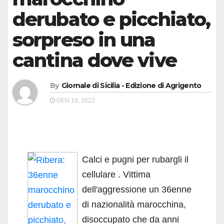
derubato e picchiato,
sorpreso in una
cantina dove vive
By
Giornale di Sicilia - Edizione di Agrigento
GEN 18, 2022
Calci e pugni per rubargli il
cellulare . Vittima
dell'aggressione un 36enne
di nazionalità marocchina,
disoccupato che da anni